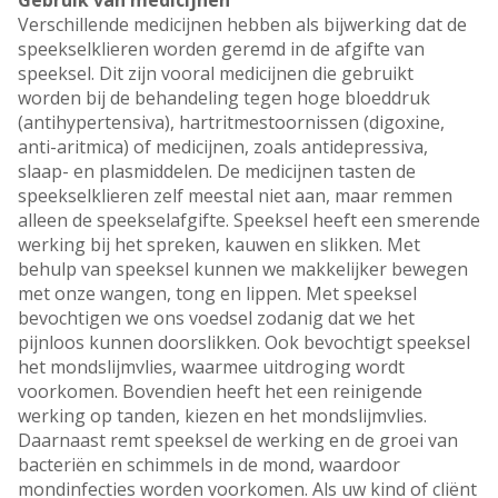
Gebruik van medicijnen
Verschillende medicijnen hebben als bijwerking dat de
speekselklieren worden geremd in de afgifte van
speeksel. Dit zijn vooral medicijnen die gebruikt
worden bij de behandeling tegen hoge bloeddruk
(antihypertensiva), hartritmestoornissen (digoxine,
anti-aritmica) of medicijnen, zoals antidepressiva,
slaap- en plasmiddelen. De medicijnen tasten de
speekselklieren zelf meestal niet aan, maar remmen
alleen de speekselafgifte. Speeksel heeft een smerende
werking bij het spreken, kauwen en slikken. Met
behulp van speeksel kunnen we makkelijker bewegen
met onze wangen, tong en lippen. Met speeksel
bevochtigen we ons voedsel zodanig dat we het
pijnloos kunnen doorslikken. Ook bevochtigt speeksel
het mondslijmvlies, waarmee uitdroging wordt
voorkomen. Bovendien heeft het een reinigende
werking op tanden, kiezen en het mondslijmvlies.
Daarnaast remt speeksel de werking en de groei van
bacteriën en schimmels in de mond, waardoor
mondinfecties worden voorkomen. Als uw kind of cliënt