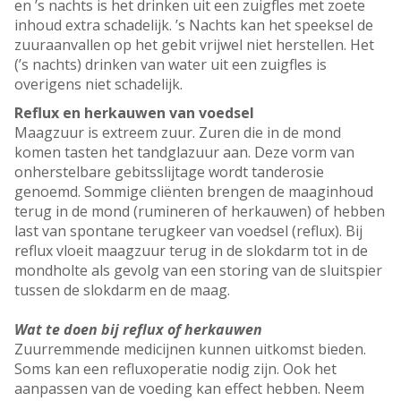
en ’s nachts is het drinken uit een zuigfles met zoete
inhoud extra schadelijk. ’s Nachts kan het speeksel de
zuuraanvallen op het gebit vrijwel niet herstellen. Het
(’s nachts) drinken van water uit een zuigfles is
overigens niet schadelijk.
Reflux en herkauwen van voedsel
Maagzuur is extreem zuur. Zuren die in de mond
komen tasten het tandglazuur aan. Deze vorm van
onherstelbare gebitsslijtage wordt tanderosie
genoemd. Sommige cliënten brengen de maaginhoud
terug in de mond (rumineren of herkauwen) of hebben
last van spontane terugkeer van voedsel (reflux). Bij
reflux vloeit maagzuur terug in de slokdarm tot in de
mondholte als gevolg van een storing van de sluitspier
tussen de slokdarm en de maag.
Wat te doen bij reflux of herkauwen
Zuurremmende medicijnen kunnen uitkomst bieden.
Soms kan een refluxoperatie nodig zijn. Ook het
aanpassen van de voeding kan effect hebben. Neem