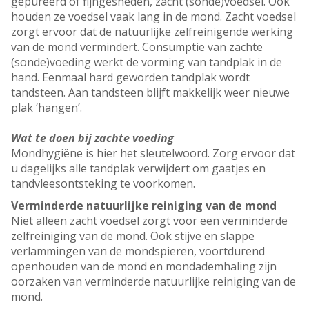
gepureerd of fijngesneden, zacht (sonde)voedsel. Ook
houden ze voedsel vaak lang in de mond. Zacht voedsel
zorgt ervoor dat de natuurlijke zelfreinigende werking
van de mond vermindert. Consumptie van zachte
(sonde)voeding werkt de vorming van tandplak in de
hand. Eenmaal hard geworden tandplak wordt
tandsteen. Aan tandsteen blijft makkelijk weer nieuwe
plak ‘hangen’.
Wat te doen bij zachte voeding
Mondhygiëne is hier het sleutelwoord. Zorg ervoor dat
u dagelijks alle tandplak verwijdert om gaatjes en
tandvleesontsteking te voorkomen.
Verminderde natuurlijke reiniging van de mond
Niet alleen zacht voedsel zorgt voor een verminderde
zelfreiniging van de mond. Ook stijve en slappe
verlammingen van de mondspieren, voortdurend
openhouden van de mond en mondademhaling zijn
oorzaken van verminderde natuurlijke reiniging van de
mond.