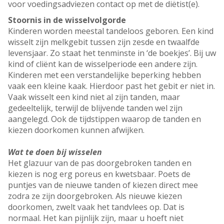
voor voedingsadviezen contact op met de diëtist(e).
Stoornis in de wisselvolgorde
Kinderen worden meestal tandeloos geboren. Een kind
wisselt zijn melkgebit tussen zijn zesde en twaalfde
levensjaar. Zo staat het tenminste in ‘de boekjes’. Bij uw
kind of cliënt kan de wisselperiode een andere zijn.
Kinderen met een verstandelijke beperking hebben
vaak een kleine kaak. Hierdoor past het gebit er niet in.
Vaak wisselt een kind niet al zijn tanden, maar
gedeeltelijk, terwijl de blijvende tanden wel zijn
aangelegd. Ook de tijdstippen waarop de tanden en
kiezen doorkomen kunnen afwijken.
Wat te doen bij wisselen
Het glazuur van de pas doorgebroken tanden en
kiezen is nog erg poreus en kwetsbaar. Poets de
puntjes van de nieuwe tanden of kiezen direct mee
zodra ze zijn doorgebroken. Als nieuwe kiezen
doorkomen, zwelt vaak het tandvlees op. Dat is
normaal. Het kan pijnlijk zijn, maar u hoeft niet