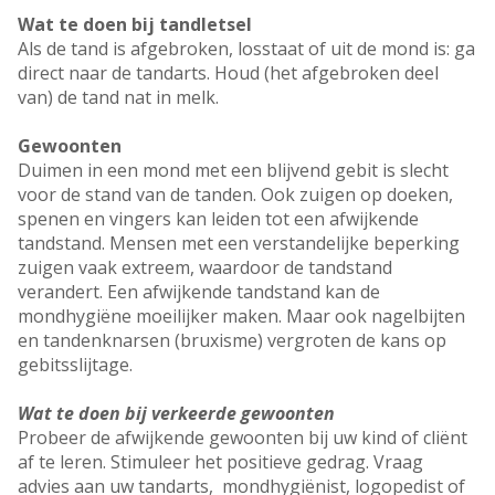
Wat te doen bij tandletsel
Als de tand is afgebroken, losstaat of uit de mond is: ga
direct naar de tandarts. Houd (het afgebroken deel
van) de tand nat in melk.
Gewoonten
Duimen in een mond met een blijvend gebit is slecht
voor de stand van de tanden. Ook zuigen op doeken,
spenen en vingers kan leiden tot een afwijkende
tandstand. Mensen met een verstandelijke beperking
zuigen vaak extreem, waardoor de tandstand
verandert. Een afwijkende tandstand kan de
mondhygiëne moeilijker maken. Maar ook nagelbijten
en tandenknarsen (bruxisme) vergroten de kans op
gebitsslijtage.
Wat te doen bij verkeerde gewoonten
Probeer de afwijkende gewoonten bij uw kind of cliënt
af te leren. Stimuleer het positieve gedrag. Vraag
advies aan uw tandarts, mondhygiënist, logopedist of