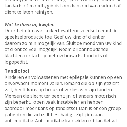
tandarts of mondhygiënist om de mond van uw kind of
cliënt te laten reinigen.
Wat te doen bij kwijlen
Door het eten van suikerbevattend voedsel neemt de
speekselproductie toe. Geef uw kind of cliënt er
daarom zo min mogelijk van. Sluit de mond van uw kind
of cliënt zo veel mogelijk. Neem bij aanhoudende
klachten contact op met uw huisarts, tandarts of
logopedist.
Tandletsel
Kinderen en volwassenen met epilepsie kunnen op een
onverwacht moment vallen. Iemand die op zijn gezicht
valt, heeft kans op breuk of verlies van zijn tanden.
Mensen die slecht ter been zijn, of anders motorisch
zijn beperkt, lopen vaak instabieler en hebben
daardoor meer kans op tandletsel. Dan is er een groep
patiënten die zichzelf beschadigt. Zij lijden aan
automutilatie. Automutilatie kan leiden tot tandletsel.