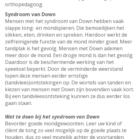
orthopedagoog.
Syndroom van Down
Mensen met het syndroom van Down hebben vaak
slappe tong- en mondspieren. Die bemoeilijken het
slikken, eten, drinken en spreken. Hierdoor werkt de
zelfreinigende functie van de mond minder goed. Meer
tandplak is het gevolg. Mensen met Down ademen
meer door de mond. Een droge mond is dan het gevolg.
Daardoor is de beschermende werking van het
speeksel beperkt. Door de verminderde weerstand
lopen deze mensen eerder ernstige
(tandvlees)ontstekingen op. De wortels van tanden en
kiezen van mensen met Down zijn bovendien vaak kort.
Bij een tandvleesontsteking kunnen ze dus eerder los
gaan staan.
Wat te doen bij het syndroom van Down
Bevorder goede mondgewoonten. Leer uw kind of
cliënt de tong zo veel mogelijk op de goede plaats te
houden, dus zo veel mogelijk achter de voortanden.