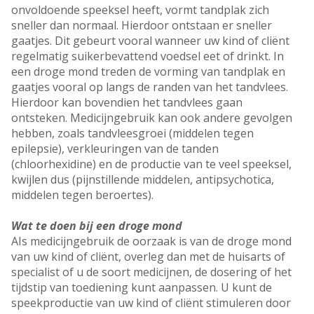
onvoldoende speeksel heeft, vormt tandplak zich
sneller dan normaal. Hierdoor ontstaan er sneller
gaatjes. Dit gebeurt vooral wanneer uw kind of cliënt
regelmatig suikerbevattend voedsel eet of drinkt. In
een droge mond treden de vorming van tandplak en
gaatjes vooral op langs de randen van het tandvlees.
Hierdoor kan bovendien het tandvlees gaan
ontsteken. Medicijngebruik kan ook andere gevolgen
hebben, zoals tandvleesgroei (middelen tegen
epilepsie), verkleuringen van de tanden
(chloorhexidine) en de productie van te veel speeksel,
kwijlen dus (pijnstillende middelen, antipsychotica,
middelen tegen beroertes).
Wat te doen bij een droge mond
AIs medicijngebruik de oorzaak is van de droge mond
van uw kind of cliënt, overleg dan met de huisarts of
specialist of u de soort medicijnen, de dosering of het
tijdstip van toediening kunt aanpassen. U kunt de
speekproductie van uw kind of cliënt stimuleren door