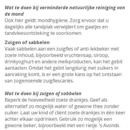
Wat te doen bij verminderde natuurlijke reiniging van
de mond
Ook hier geldt: mondhygiëne. Zorg ervoor dat u
dagelijks alle tandplak verwijdert om gaatjes en
tandvleesontsteking te voorkomen.
Zuigen of sabbelen
Vaak sabbelen aan een zuigfles of anti-lekbeker met
zoete inhoud, bijvoorbeeld vruchtensap, siroop,
drinkyoghurt en andere melkproducten, kan het gebit
aantasten. Omdat het gebit langdurig met suikers in
aanraking komt, is er een grote kans op het ontstaan
van zogenoemde zuigflescariës.
Wat te doen bij zuigen of sabbelen
Beperk de hoeveelheid zoete drankjes. Geef als
alternatief zo mogelijk water of gewone thee zonder
suiker. Laat uw kind of cliënt zoete drankjes in één keer
achter elkaar opdrinken. Gebruik zo mogelijk een
gewone beker, bijvoorbeeld met een rietje. ’s Avonds