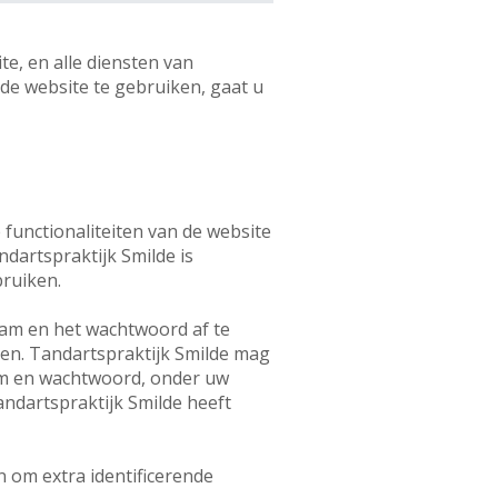
e, en alle diensten van
de website te gebruiken, gaat u
 functionaliteiten van de website
dartspraktijk Smilde is
bruiken.
aam en het wachtwoord af te
en. Tandartspraktijk Smilde mag
am en wachtwoord, onder uw
Tandartspraktijk Smilde heeft
n om extra identificerende