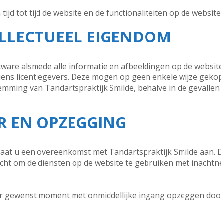
ijd tot tijd de website en de functionaliteiten op de websit
TELLECTUEEL EIGENDOM
ware alsmede alle informatie en afbeeldingen op de website
diens licentiegevers. Deze mogen op geen enkele wijze geko
emming van Tandartspraktijk Smilde, behalve in de gevallen w
UR EN OPZEGGING
aat u een overeenkomst met Tandartspraktijk Smilde aan. 
recht om de diensten op de website te gebruiken met inacht
r gewenst moment met onmiddellijke ingang opzeggen door 