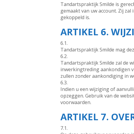
Tandartspraktijk Smilde is gere
gemaakt van uw account. Zij zal 
gekoppeld is.
ARTIKEL 6. WI
6.1.
Tandartspraktijk Smilde mag de
6.2.
Tandartspraktijk Smilde zal de 
inwerkingtreding aankondigen vi
zullen zonder aankondiging in w
6.3.
Indien u een wijziging of aanvul
opzeggen. Gebruik van de websit
voorwaarden.
ARTIKEL 7. OVE
7.1.