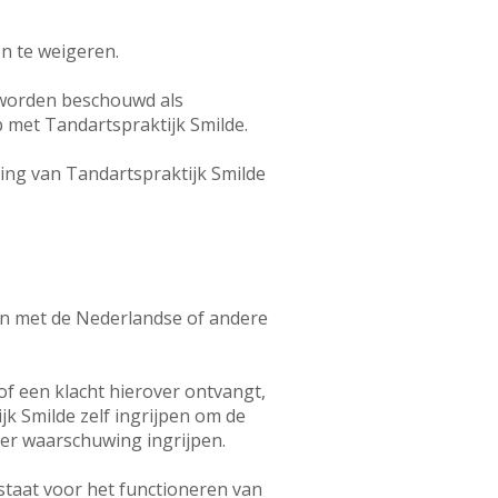
n te weigeren.
 worden beschouwd als
p met Tandartspraktijk Smilde.
ng van Tandartspraktijk Smilde
ijn met de Nederlandse of andere
f een klacht hierover ontvangt,
jk Smilde zelf ingrijpen om de
der waarschuwing ingrijpen.
staat voor het functioneren van