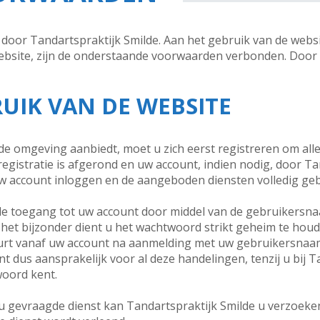
oor Tandartspraktijk Smilde. Aan het gebruik van de websit
website, zijn de onderstaande voorwaarden verbonden. Door 
RUIK VAN DE WEBSITE
gde omgeving aanbiedt, moet u zich eerst registreren om alle
gistratie is afgerond en uw account, indien nodig, door Tan
uw account inloggen en de aangeboden diensten volledig ge
u de toegang tot uw account door middel van de gebruikersn
et bijzonder dient u het wachtwoord strikt geheim te houd
beurt vanaf uw account na aanmelding met uw gebruikersna
nt dus aansprakelijk voor al deze handelingen, tenzij u bij 
oord kent.
 u gevraagde dienst kan Tandartspraktijk Smilde u verzoeke