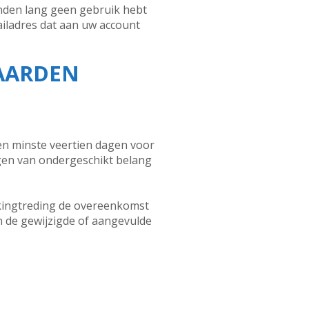
anden lang geen gebruik hebt
ailadres dat aan uw account
WAARDEN
en minste veertien dagen voor
gen van ondergeschikt belang
erkingtreding de overeenkomst
n de gewijzigde of aangevulde