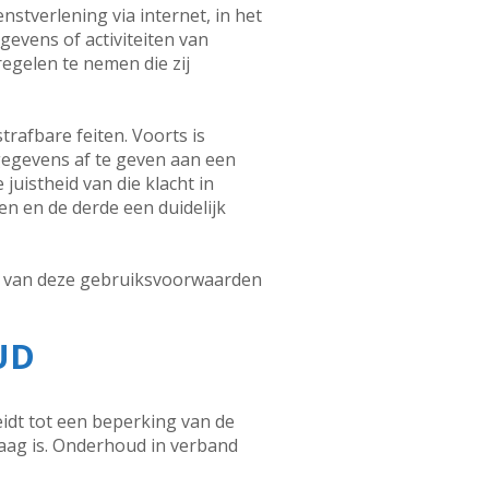
stverlening via internet, in het
evens of activiteiten van
regelen te nemen die zij
trafbare feiten. Voorts is
gegevens af te geven aan een
uistheid van die klacht in
en en de derde een duidelijk
en van deze gebruiksvoorwaarden
UD
idt tot een beperking van de
 laag is. Onderhoud in verband