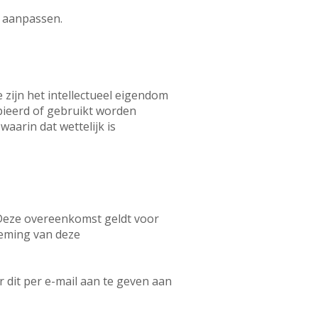
e aanpassen.
 zijn het intellectueel eigendom
pieerd of gebruikt worden
aarin dat wettelijk is
Deze overeenkomst geldt voor
neming van deze
dit per e-mail aan te geven aan