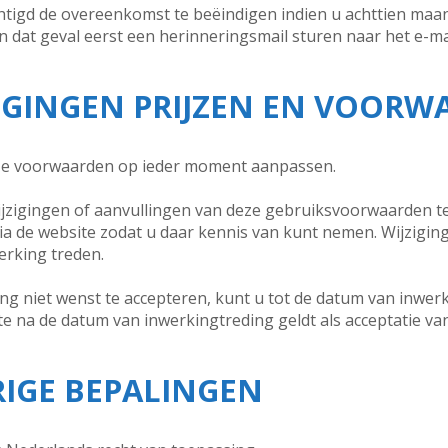
chtigd de overeenkomst te beëindigen indien u achttien ma
in dat geval eerst een herinneringsmail sturen naar het e-m
JZIGINGEN PRIJZEN EN VOOR
ze voorwaarden op ieder moment aanpassen.
wijzigingen of aanvullingen van deze gebruiksvoorwaarden t
a de website zodat u daar kennis van kunt nemen. Wijzigin
erking treden.
ling niet wenst te accepteren, kunt u tot de datum van inw
e na de datum van inwerkingtreding geldt als acceptatie va
RIGE BEPALINGEN