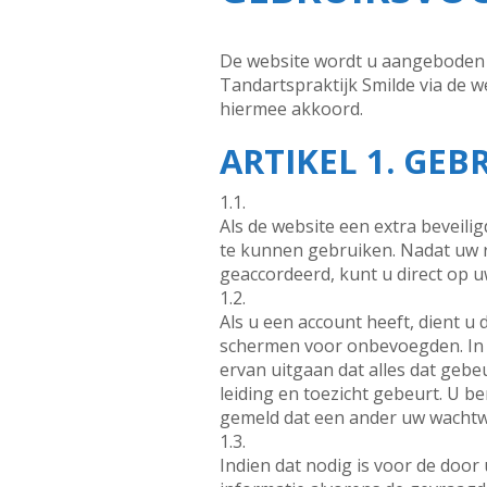
De website wordt u aangeboden d
Tandartspraktijk Smilde via de 
hiermee akkoord.
ARTIKEL 1. GEB
1.1.
Als de website een extra beveili
te kunnen gebruiken. Nadat uw re
geaccordeerd, kunt u direct op 
1.2.
Als u een account heeft, dient 
schermen voor onbevoegden. In h
ervan uitgaan dat alles dat ge
leiding en toezicht gebeurt. U be
gemeld dat een ander uw wachtw
1.3.
Indien dat nodig is voor de door