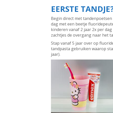
EERSTE TANDJE
Begin direct met tandenpoetsen z
dag met een beetje fluoridepeute
kinderen vanaf 2 jaar 2x per da
zachtjes de overgang naar het ta
Stap vanaf 5 jaar over op fluori
tandpasta gebruiken waarop staat 
jaar).