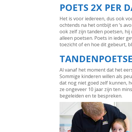
POETS 2X PER 
Het is voor iedereen, dus ook vo
ochtends na het ontbijt en ’s avo
ook zelf zijn tanden poetsen, hij
alleen poetsen. Poets in ieder g
toezicht of en hoe dit gebeurt, bli
TANDENPOETSE
Al vanaf het moment dat het eer
Sommige kinderen willen als peut
dat nog niet goed zelf kunnen, h
ze ongeveer 10 jaar zijn ten min
begeleiden en te bespreken.