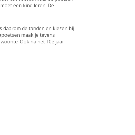
 moet een kind leren. De
s daarom de tanden en kiezen bij
 napoetsen maak je tevens
ewoonte. Ook na het 10e jaar