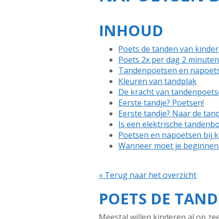
INHOUD
Poets de tanden van kindere
Poets 2x per dag 2 minuten
Tandenpoetsen en napoet
Kleuren van tandplak
De kracht van tandenpoets
Eerste tandje? Poetsen!
Eerste tandje? Naar de tand
Is een elektrische tandenb
Poetsen en napoetsen bij 
Wanneer moet je beginnen 
« Terug naar het overzicht
POETS DE TAND
Meestal willen kinderen al op zee