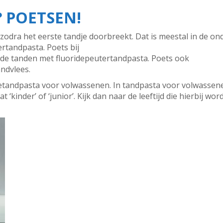
? POETSEN!
odra het eerste tandje doorbreekt. Dat is meestal in de on
rtandpasta. Poets bij
g de tanden met fluoridepeutertandpasta. Poets ook
ndvlees.
detandpasta voor volwassenen. In tandpasta voor volwassenen
‘kinder’ of ‘junior’. Kijk dan naar de leeftijd die hierbij w