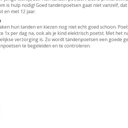
m is hulp nodig! Goed tandenpoetsen gaat niet vanzelf, dat
t en met 12 jaar.
n
aken hun tanden en kiezen nog niet echt goed schoon. Poet
ste 1x per dag na, ook als je kind elektrisch poetst. Met het
gelijkse verzorging is. Zo wordt tandenpoetsen een goede g
denpoetsen te begeleiden en te controleren.