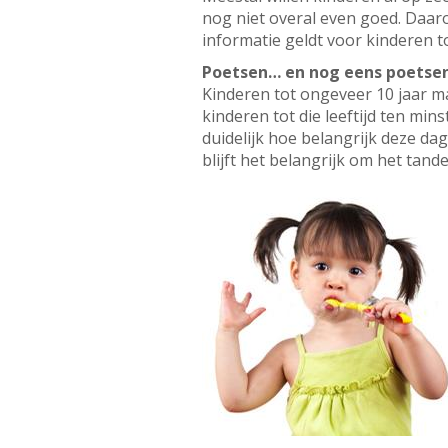
nog niet overal even goed. Daaro
informatie geldt voor kinderen to
Poetsen… en nog eens poetse
Kinderen tot ongeveer 10 jaar m
kinderen tot die leeftijd ten min
duidelijk hoe belangrijk deze da
blijft het belangrijk om het tan