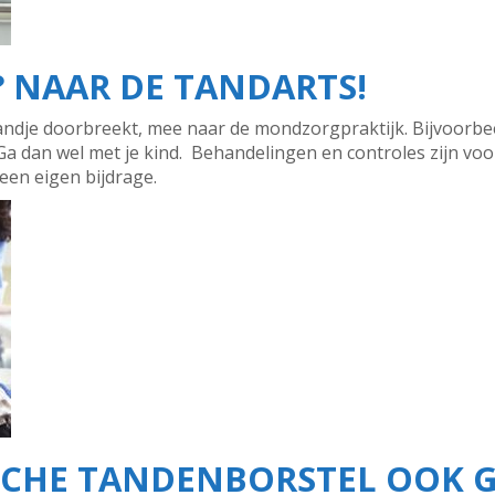
? NAAR DE TANDARTS!
andje doorbreekt, mee naar de mondzorgpraktijk. Bijvoorbeeld
 Ga dan wel met je kind. Behandelingen en controles zijn voo
 een eigen bijdrage.
ISCHE TANDENBORSTEL OOK 