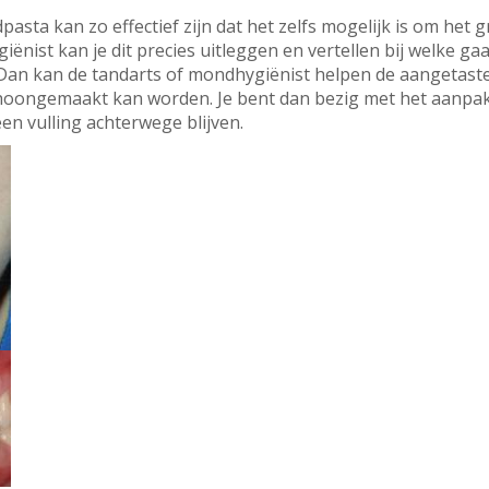
sta kan zo effectief zijn dat het zelfs mogelijk is om het 
nist kan je dit precies uitleggen en vertellen bij welke gaat
Dan kan de tandarts of mondhygiënist helpen de aangetaste 
hoongemaakt kan worden. Je bent dan bezig met het aanpa
een vulling achterwege blijven.