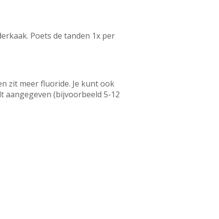
derkaak. Poets de tanden 1x per
 zit meer fluoride. Je kunt ook
ordt aangegeven (bijvoorbeeld 5-12