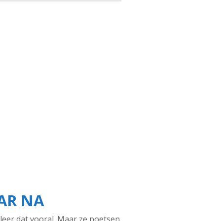
AR NA
uleer dat vooral. Maar ze poetsen