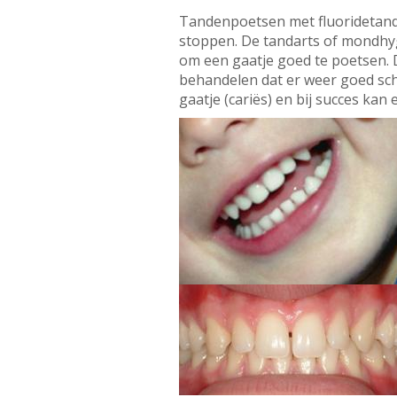
Tandenpoetsen met fluoridetandpa
stoppen. De tandarts of mondhygië
om een gaatje goed te poetsen. 
behandelen dat er weer goed sc
gaatje (cariës) en bij succes kan 