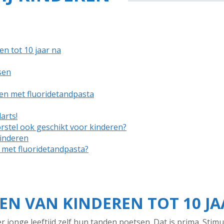
n tot 10 jaar na
sen
en met fluoridetandpasta
arts!
orstel ook geschikt voor kinderen?
kinderen
met fluoridetandpasta?
EN VAN KINDEREN TOT 10 JA
r jonge leeftijd zelf hun tanden poetsen. Dat is prima. Stim