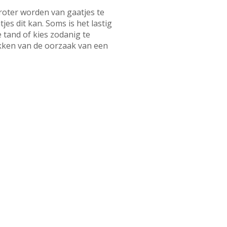
groter worden van gaatjes te
jes dit kan. Soms is het lastig
tand of kies zodanig te
kken van de oorzaak van een