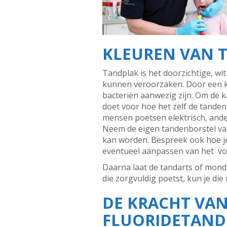
KLEUREN VAN 
Tandplak is het doorzichtige, wit
kunnen veroorzaken. Door een kl
bacteriën aanwezig zijn. Om de ka
doet voor hoe het zelf de tanden
mensen poetsen elektrisch, and
Neem de eigen tandenborstel van
kan worden. Bespreek ook hoe je 
eventueel aanpassen van het vo
Daarna laat de tandarts of mondhy
die zorgvuldig poetst, kun je di
DE KRACHT VA
FLUORIDETAND