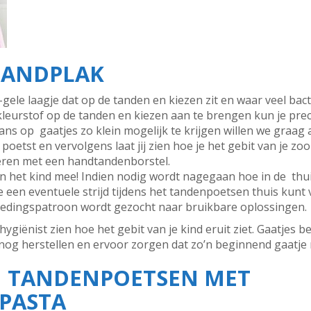
TANDPLAK
-gele laagje dat op de tanden en kiezen zit en waar veel bacte
eurstof op de tanden en kiezen aan te brengen kun je prec
ns op gaatjes zo klein mogelijk te krijgen willen we graag a
 poetst en vervolgens laat jij zien hoe je het gebit van je 
eren met een handtandenborstel.
 het kind mee! Indien nodig wordt nagegaan hoe in de thui
een eventuele strijd tijdens het tandenpoetsen thuis kunt 
edingspatroon wordt gezocht naar bruikbare oplossingen.
giënist zien hoe het gebit van je kind eruit ziet. Gaatjes be
e nog herstellen en ervoor zorgen dat zo’n beginnend gaatje 
N TANDENPOETSEN MET
PASTA