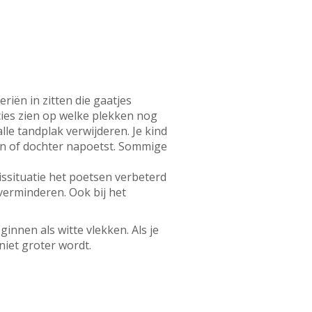
riën in zitten die gaatjes
ies zien op welke plekken nog
lle tandplak verwijderen. Je kind
zoon of dochter napoetst. Sommige
ssituatie het poetsen verbeterd
verminderen. Ook bij het
ginnen als witte vlekken. Als je
niet groter wordt.