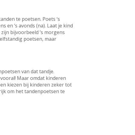
tanden te poetsen. Poets ‘s
s en ’s avonds (na). Laat je kind
e zijn bijvoorbeeld ’s morgens
zelfstandig poetsen, maar
npoetsen van dat tandje.
t vooral! Maar omdat kinderen
en kiezen bij kinderen zeker tot
grijk om het tandenpoetsen te