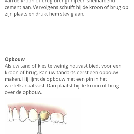
van de kroon of brug brengt hij een snelhardend
cement aan. Vervolgens schuift hij de kroon of brug op
zijn plaats en drukt hem stevig aan.
Opbouw
Als uw tand of kies te weinig houvast biedt voor een
kroon of brug, kan uw tandarts eerst een opbouw
maken. Hij lijmt de opbouw met een pin in het
wortelkanaal vast. Dan plaatst hij de kroon of brug
over de opbouw.