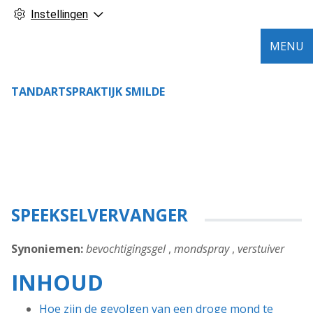
Instellingen
MENU
TANDARTSPRAKTIJK SMILDE
SPEEKSELVERVANGER
Synoniemen:
bevochtigingsgel
,
mondspray
,
verstuiver
INHOUD
Hoe zijn de gevolgen van een droge mond te