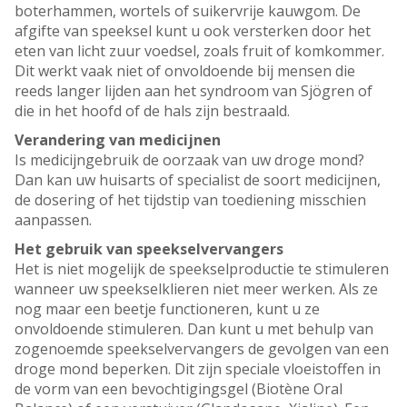
boterhammen, wortels of suikervrije kauwgom. De
afgifte van speeksel kunt u ook versterken door het
eten van licht zuur voedsel, zoals fruit of komkommer.
Dit werkt vaak niet of onvoldoende bij mensen die
reeds langer lijden aan het syndroom van Sjögren of
die in het hoofd of de hals zijn bestraald.
Verandering van medicijnen
Is medicijngebruik de oorzaak van uw droge mond?
Dan kan uw huisarts of specialist de soort medicijnen,
de dosering of het tijdstip van toediening misschien
aanpassen.
Het gebruik van speekselvervangers
Het is niet mogelijk de speekselproductie te stimuleren
wanneer uw speekselklieren niet meer werken. Als ze
nog maar een beetje functioneren, kunt u ze
onvoldoende stimuleren. Dan kunt u met behulp van
zogenoemde speekselvervangers de gevolgen van een
droge mond beperken. Dit zijn speciale vloeistoffen in
de vorm van een bevochtigingsgel (Biotène Oral