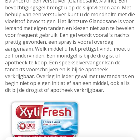
Balance) of een verstuiver (Glandosane, Xialine). Een
bevochtigingsgel brengt u op de slijmvliezen aan. Met
behulp van een verstuiver kunt u de mondholte met die
vloeistof bevochtigen. Het lichtzure Glandosane is voor
iemand met eigen tanden en kiezen niet aan te bevelen
voor frequent gebruik. Een gel wordt vooral ’s nachts
prettig gevonden, een spray is vooral overdag
aangenaam. Welk middel u het prettigst vindt, moet u
zelf ondervinden. Een mondgel is bij de drogist of
apotheek te koop. Een speekselvervanger kan de
tandarts voorschrijven en is bij de apotheek
verkrijgbaar. Overleg in ieder geval met uw tandarts en
begin niet op eigen initiatief aan een middel, ook al is
dit bij de drogist of apotheek verkrijgbaar.