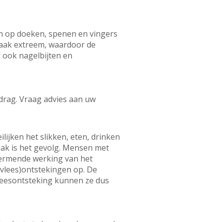
en op doeken, spenen en vingers
vaak extreem, waardoor de
 ook nagelbijten en
edrag. Vraag advies aan uw
jken het slikken, eten, drinken
lak is het gevolg. Mensen met
ermende werking van het
vlees)ontstekingen op. De
leesontsteking kunnen ze dus