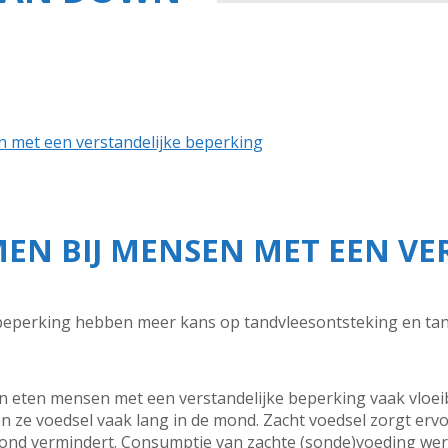
met een verstandelijke beperking
N BIJ MENSEN MET EEN VER
eperking hebben meer kans op tandvleesontsteking en tandb
 eten mensen met een verstandelijke beperking vaak vloeib
 ze voedsel vaak lang in de mond. Zacht voedsel zorgt ervo
ond vermindert. Consumptie van zachte (sonde)voeding wer