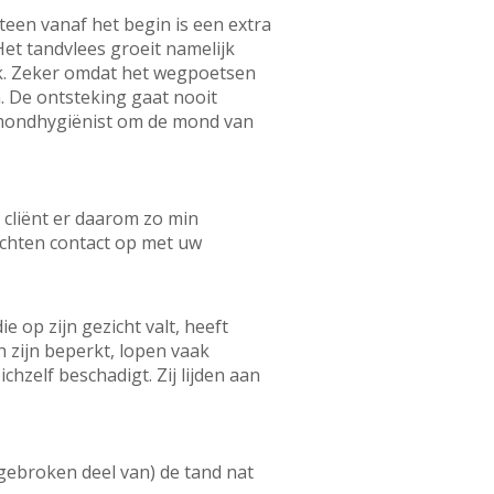
teen vanaf het begin is een extra
et tandvlees groeit namelijk
ijk. Zeker omdat het wegpoetsen
. De ontsteking gaat nooit
f mondhygiënist om de mond van
 cliënt er daarom zo min
achten contact op met uw
op zijn gezicht valt, heeft
h zijn beperkt, lopen vaak
hzelf beschadigt. Zij lijden aan
afgebroken deel van) de tand nat