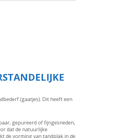
STANDELIJKE
ederf (gaatjes). Dit heeft een
aar, gepureerd of fijngesneden,
or dat de natuurlijke
kt de vorming van tandplak in de