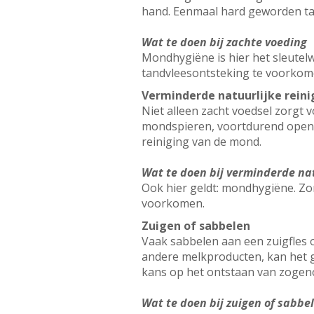
hand. Eenmaal hard geworden tan
Wat te doen bij zachte voeding
Mondhygiëne is hier het sleutelw
tandvleesontsteking te voorkom
Verminderde natuurlijke rein
Niet alleen zacht voedsel zorgt
mondspieren, voortdurend open
reiniging van de mond.
Wat te doen bij verminderde na
Ook hier geldt: mondhygiëne. Zor
voorkomen.
Zuigen of sabbelen
Vaak sabbelen aan een zuigfles 
andere melkproducten, kan het g
kans op het ontstaan van zogen
Wat te doen bij zuigen of sabbe