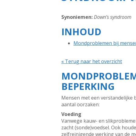
Synoniemen:
Down’s syndroom
INHOUD
Mondproblemen bij mensen 
« Terug naar het overzicht
MONDPROBLEME
BEPERKING
Mensen met een verstandelijke b
aantal oorzaken:
Voeding
Vanwege kauw- en slikproblemen
zacht (sonde)voedsel. Ook houden
zelfreinigende werking van de m