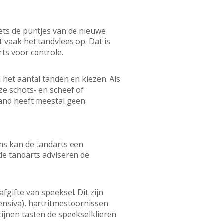
ets de puntjes van de nieuwe
 vaak het tandvlees op. Dat is
rts voor controle.
het aantal tanden en kiezen. Als
ze schots- en scheef of
stand heeft meestal geen
ms kan de tandarts een
de tandarts adviseren de
gifte van speeksel. Dit zijn
ensiva), hartritmestoornissen
cijnen tasten de speekselklieren