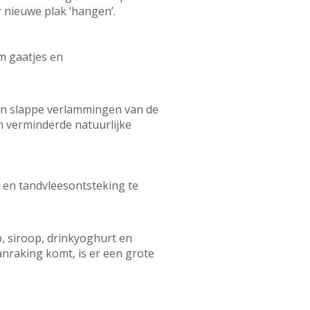
 nieuwe plak ‘hangen’.
om gaatjes en
 en slappe verlammingen van de
verminderde natuurlijke
s en tandvleesontsteking te
, siroop, drinkyoghurt en
nraking komt, is er een grote