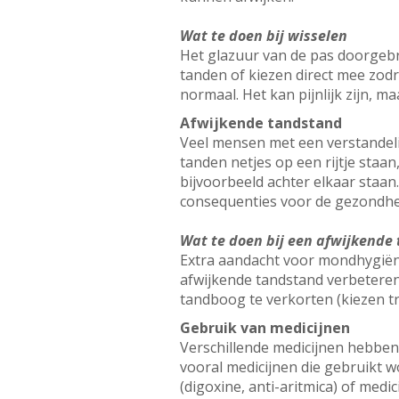
Wat te doen bij wisselen
Het glazuur van de pas doorgebr
tanden of kiezen direct mee zodr
normaal. Het kan pijnlijk zijn, m
Afwijkende tandstand
Veel mensen met een verstandeli
tanden netjes op een rijtje staan
bijvoorbeeld achter elkaar staan
consequenties voor de gezondhe
Wat te doen bij een afwijkende
Extra aandacht voor mondhygiëne
afwijkende tandstand verbeteren
tandboog te verkorten (kiezen t
Gebruik van medicijnen
Verschillende medicijnen hebben 
vooral medicijnen die gebruikt 
(digoxine, anti-aritmica) of medi