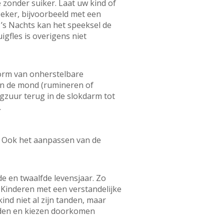
 zonder suiker. Laat uw kind of
beker, bijvoorbeeld met een
. ’s Nachts kan het speeksel de
igfles is overigens niet
orm van onherstelbare
in de mond (rumineren of
agzuur terug in de slokdarm tot
.
. Ook het aanpassen van de
e en twaalfde levensjaar. Zo
n. Kinderen met een verstandelijke
ind niet al zijn tanden, maar
tanden en kiezen doorkomen