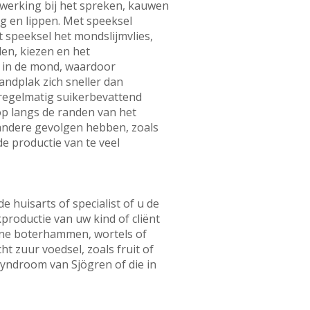
 werking bij het spreken, kauwen
 en lippen. Met speeksel
 speeksel het mondslijmvlies,
en, kiezen en het
s in de mond, waardoor
andplak zich sneller dan
 regelmatig suikerbevattend
op langs de randen van het
 andere gevolgen hebben, zoals
e productie van te veel
 huisarts of specialist of u de
productie van uw kind of cliënt
ine boterhammen, wortels of
t zuur voedsel, zoals fruit of
syndroom van Sjögren of die in