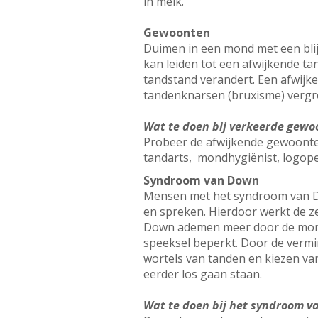
in melk.
Gewoonten
Duimen in een mond met een blij
kan leiden tot een afwijkende t
tandstand verandert. Een afwijk
tandenknarsen (bruxisme) vergro
Wat te doen bij verkeerde gewo
Probeer de afwijkende gewoonten 
tandarts, mondhygiënist, logop
Syndroom van Down
Mensen met het syndroom van Do
en spreken. Hierdoor werkt de z
Down ademen meer door de mond.
speeksel beperkt. Door de verm
wortels van tanden en kiezen va
eerder los gaan staan.
Wat te doen bij het syndroom 