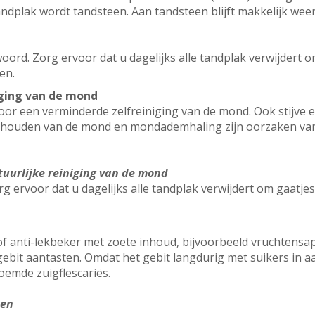
dplak wordt tandsteen. Aan tandsteen blijft makkelijk weer
oord. Zorg ervoor dat u dagelijks alle tandplak verwijdert 
en.
iging van de mond
 voor een verminderde zelfreiniging van de mond. Ook stijve
houden van de mond en mondademhaling zijn oorzaken van 
tuurlijke reiniging van de mond
g ervoor dat u dagelijks alle tandplak verwijdert om gaatje
of anti-lekbeker met zoete inhoud, bijvoorbeeld vruchtensap
ebit aantasten. Omdat het gebit langdurig met suikers in aa
oemde zuigflescariës.
len