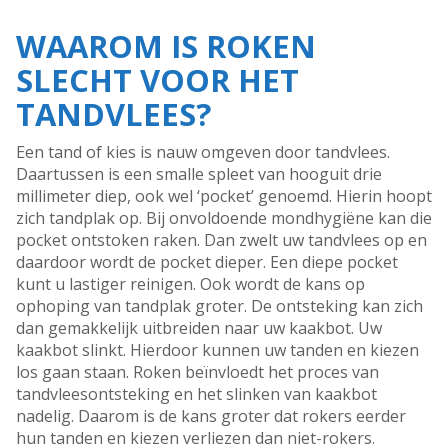
WAAROM IS ROKEN
SLECHT VOOR HET
TANDVLEES?
Een tand of kies is nauw omgeven door tandvlees.
Daartussen is een smalle spleet van hooguit drie
millimeter diep, ook wel ‘pocket’ genoemd. Hierin hoopt
zich tandplak op. Bij onvoldoende mondhygiëne kan die
pocket ontstoken raken. Dan zwelt uw tandvlees op en
daardoor wordt de pocket dieper. Een diepe pocket
kunt u lastiger reinigen. Ook wordt de kans op
ophoping van tandplak groter. De ontsteking kan zich
dan gemakkelijk uitbreiden naar uw kaakbot. Uw
kaakbot slinkt. Hierdoor kunnen uw tanden en kiezen
los gaan staan. Roken beïnvloedt het proces van
tandvleesontsteking en het slinken van kaakbot
nadelig. Daarom is de kans groter dat rokers eerder
hun tanden en kiezen verliezen dan niet-rokers.