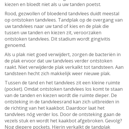
kiezen en bloedt niet als u uw tanden poetst.
Rood, gezwollen of bloedend tandvlees duidt meestal
op ontstoken tandvlees. Tandplak op de overgang van
uw tandvlees naar uw tand of kies en de plak die
tussen uw tanden en kiezen zit, veroorzaken
ontstoken tandvlees. Dit stadium wordt gingivitis
genoemd.
Als u plak niet goed verwijdert, zorgen de bacteriën in
de plak ervoor dat uw tandvlees verder ontstoken
raakt. Niet verwijderde plak verkalkt tot tandsteen. Aan
tandsteen hecht zich makkelijk weer nieuwe plak.
Tussen de tand en het tandvlees zit een kleine ruimte
(pocket). Omdat ontstoken tandvlees los komt te staan
van de tanden en kiezen wordt die ruimte dieper. De
ontsteking in de tandvleesrand kan zich uitbreiden in
de richting van het kaakbot. Daardoor laat het
tandvlees nóg verder los. Door de ontsteking gaan de
vezels stuk en wordt het kaakbot afgebroken. Gevolg?
Nog diepere pockets. Hierin verkalkt de tandplak