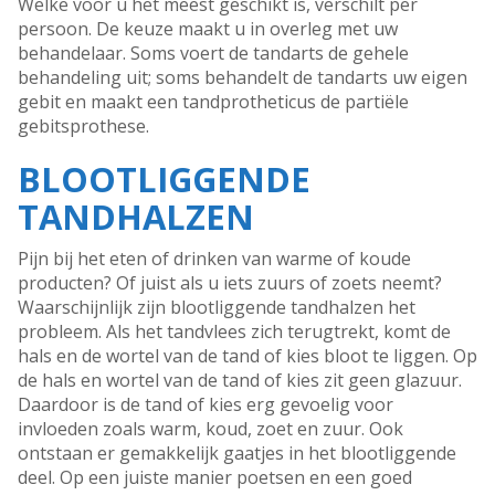
Welke voor u het meest geschikt is, verschilt per
persoon. De keuze maakt u in overleg met uw
behandelaar. Soms voert de tandarts de gehele
behandeling uit; soms behandelt de tandarts uw eigen
gebit en maakt een tandprotheticus de partiële
gebitsprothese.
BLOOTLIGGENDE
TANDHALZEN
Pijn bij het eten of drinken van warme of koude
producten? Of juist als u iets zuurs of zoets neemt?
Waarschijnlijk zijn blootliggende tandhalzen het
probleem. Als het tandvlees zich terugtrekt, komt de
hals en de wortel van de tand of kies bloot te liggen. Op
de hals en wortel van de tand of kies zit geen glazuur.
Daardoor is de tand of kies erg gevoelig voor
invloeden zoals warm, koud, zoet en zuur. Ook
ontstaan er gemakkelijk gaatjes in het blootliggende
deel. Op een juiste manier poetsen en een goed