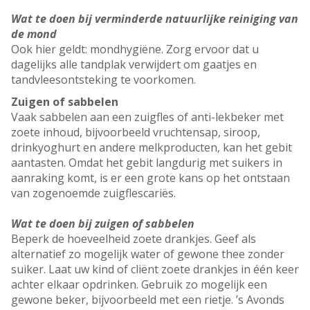
Wat te doen bij verminderde natuurlijke reiniging van
de mond
Ook hier geldt: mondhygiëne. Zorg ervoor dat u
dagelijks alle tandplak verwijdert om gaatjes en
tandvleesontsteking te voorkomen.
Zuigen of sabbelen
Vaak sabbelen aan een zuigfles of anti-lekbeker met
zoete inhoud, bijvoorbeeld vruchtensap, siroop,
drinkyoghurt en andere melkproducten, kan het gebit
aantasten. Omdat het gebit langdurig met suikers in
aanraking komt, is er een grote kans op het ontstaan
van zogenoemde zuigflescariës.
Wat te doen bij zuigen of sabbelen
Beperk de hoeveelheid zoete drankjes. Geef als
alternatief zo mogelijk water of gewone thee zonder
suiker. Laat uw kind of cliënt zoete drankjes in één keer
achter elkaar opdrinken. Gebruik zo mogelijk een
gewone beker, bijvoorbeeld met een rietje. ’s Avonds