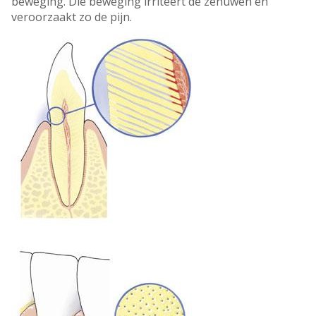
beweging. Die beweging irriteert de zenuwen en
veroorzaakt zo de pijn.