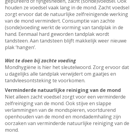
gepureerd of fijngesneden, zacht (sonde)voedsel. Ook
houden ze voedsel vaak lang in de mond. Zacht voedsel
zorgt ervoor dat de natuurlijke zelfreinigende werking
van de mond vermindert. Consumptie van zachte
(sonde)voeding werkt de vorming van tandplak in de
hand. Eenmaal hard geworden tandplak wordt
tandsteen. Aan tandsteen blijft makkelijk weer nieuwe
plak ‘hangen’.
Wat te doen bij zachte voeding
Mondhygiëne is hier het sleutelwoord. Zorg ervoor dat
u dagelijks alle tandplak verwijdert om gaatjes en
tandvleesontsteking te voorkomen.
Verminderde natuurlijke reiniging van de mond
Niet alleen zacht voedsel zorgt voor een verminderde
zelfreiniging van de mond. Ook stijve en slappe
verlammingen van de mondspieren, voortdurend
openhouden van de mond en mondademhaling zijn
oorzaken van verminderde natuurlijke reiniging van de
mond.