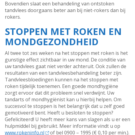
Bovendien slaat een behandeling van ontstoken
tandvlees doorgaans beter aan bij niet-rokers dan bij
rokers.
STOPPEN MET ROKEN EN
MONDGEZONDHEID
Al twee tot zes weken na het stoppen met roken is het
gunstige effect zichtbaar in uw mond. De conditie van
uw tandvlees gaat niet verder achteruit. Ook zullen de
resultaten van een tandvleesbehandeling beter zijn.
Tandvleesbloedingen kunnen na het stoppen met
roken tijdelijk toenemen. Een goede mondhygiëne
zorgt ervoor dat dit probleem snel verdwijnt. Uw
tandarts of mondhygiënist kan u hierbij helpen. Om
succesvol te stoppen is het belangrijk dat u zelf goed
gemotiveerd bent. Heeft u besloten te stoppen?
Gefeliciteerd! U heeft meer kans van slagen als u er een
hulpmiddel bij gebruikt. Meer informatie vindt u op
www.rokeninfo.nl
of bel 0900 – 1995 (€ 0,10 per min.).