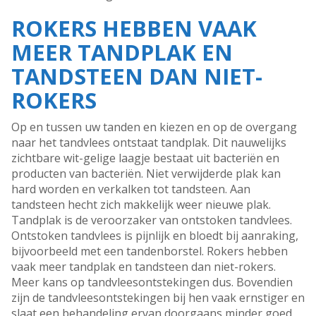
ROKERS HEBBEN VAAK
MEER TANDPLAK EN
TANDSTEEN DAN NIET-
ROKERS
Op en tussen uw tanden en kiezen en op de overgang
naar het tandvlees ontstaat tandplak. Dit nauwelijks
zichtbare wit-gelige laagje bestaat uit bacteriën en
producten van bacteriën. Niet verwijderde plak kan
hard worden en verkalken tot tandsteen. Aan
tandsteen hecht zich makkelijk weer nieuwe plak.
Tandplak is de veroorzaker van ontstoken tandvlees.
Ontstoken tandvlees is pijnlijk en bloedt bij aanraking,
bijvoorbeeld met een tandenborstel. Rokers hebben
vaak meer tandplak en tandsteen dan niet-rokers.
Meer kans op tandvleesontstekingen dus. Bovendien
zijn de tandvleesontstekingen bij hen vaak ernstiger en
slaat een behandeling ervan doorgaans minder goed