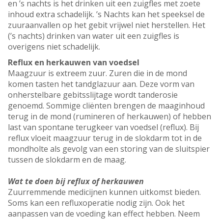
en ’s nachts is het drinken uit een zuigfles met zoete
inhoud extra schadelijk. ’s Nachts kan het speeksel de
zuuraanvallen op het gebit vrijwel niet herstellen. Het
(’s nachts) drinken van water uit een zuigfles is
overigens niet schadelijk.
Reflux en herkauwen van voedsel
Maagzuur is extreem zuur. Zuren die in de mond
komen tasten het tandglazuur aan. Deze vorm van
onherstelbare gebitsslijtage wordt tanderosie
genoemd. Sommige cliënten brengen de maaginhoud
terug in de mond (rumineren of herkauwen) of hebben
last van spontane terugkeer van voedsel (reflux). Bij
reflux vloeit maagzuur terug in de slokdarm tot in de
mondholte als gevolg van een storing van de sluitspier
tussen de slokdarm en de maag.
Wat te doen bij reflux of herkauwen
Zuurremmende medicijnen kunnen uitkomst bieden.
Soms kan een refluxoperatie nodig zijn. Ook het
aanpassen van de voeding kan effect hebben. Neem