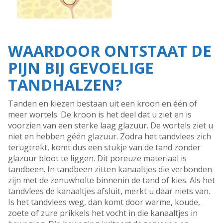
WAARDOOR ONTSTAAT DE
PIJN BIJ GEVOELIGE
TANDHALZEN?
Tanden en kiezen bestaan uit een kroon en één of
meer wortels. De kroon is het deel dat u ziet en is
voorzien van een sterke laag glazuur. De wortels ziet u
niet en hebben géén glazuur. Zodra het tandvlees zich
terugtrekt, komt dus een stukje van de tand zonder
glazuur bloot te liggen. Dit poreuze materiaal is
tandbeen. In tandbeen zitten kanaaltjes die verbonden
zijn met de zenuwholte binnenin de tand of kies. Als het
tandvlees de kanaaltjes afsluit, merkt u daar niets van.
Is het tandvlees weg, dan komt door warme, koude,
zoete of zure prikkels het vocht in die kanaaltjes in