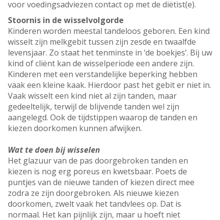
voor voedingsadviezen contact op met de diëtist(e).
Stoornis in de wisselvolgorde
Kinderen worden meestal tandeloos geboren. Een kind
wisselt zijn melkgebit tussen zijn zesde en twaalfde
levensjaar. Zo staat het tenminste in ‘de boekjes’. Bij uw
kind of cliënt kan de wisselperiode een andere zijn.
Kinderen met een verstandelijke beperking hebben
vaak een kleine kaak. Hierdoor past het gebit er niet in.
Vaak wisselt een kind niet al zijn tanden, maar
gedeeltelijk, terwijl de blijvende tanden wel zijn
aangelegd. Ook de tijdstippen waarop de tanden en
kiezen doorkomen kunnen afwijken.
Wat te doen bij wisselen
Het glazuur van de pas doorgebroken tanden en
kiezen is nog erg poreus en kwetsbaar. Poets de
puntjes van de nieuwe tanden of kiezen direct mee
zodra ze zijn doorgebroken. Als nieuwe kiezen
doorkomen, zwelt vaak het tandvlees op. Dat is
normaal. Het kan pijnlijk zijn, maar u hoeft niet