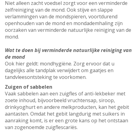
Niet alleen zacht voedsel zorgt voor een verminderde
zelfreiniging van de mond. Ook stijve en slappe
verlammingen van de mondspieren, voortdurend
openhouden van de mond en mondademhaling zijn
oorzaken van verminderde natuurlijke reiniging van de
mond.
Wat te doen bij verminderde natuurlijke reiniging van
de mond
Ook hier geldt: mondhygiëne. Zorg ervoor dat u
dagelijks alle tandplak verwijdert om gaatjes en
tandvleesontsteking te voorkomen.
Zuigen of sabbelen
Vaak sabbelen aan een zuigfles of anti-lekbeker met
zoete inhoud, bijvoorbeeld vruchtensap, siroop,
drinkyoghurt en andere melkproducten, kan het gebit
aantasten. Omdat het gebit langdurig met suikers in
aanraking komt, is er een grote kans op het ontstaan
van zogenoemde zuigflescariës.