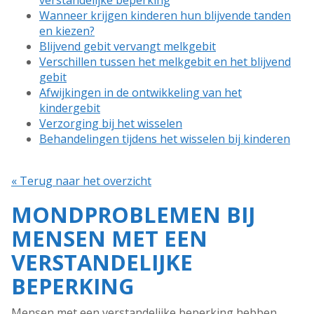
verstandelijke beperking
Wanneer krijgen kinderen hun blijvende tanden
en kiezen?
Blijvend gebit vervangt melkgebit
Verschillen tussen het melkgebit en het blijvend
gebit
Afwijkingen in de ontwikkeling van het
kindergebit
Verzorging bij het wisselen
Behandelingen tijdens het wisselen bij kinderen
« Terug naar het overzicht
MONDPROBLEMEN BIJ
MENSEN MET EEN
VERSTANDELIJKE
BEPERKING
Mensen met een verstandelijke beperking hebben