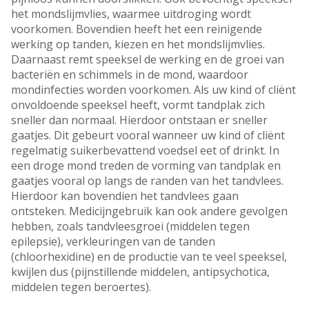
het mondslijmvlies, waarmee uitdroging wordt
voorkomen. Bovendien heeft het een reinigende
werking op tanden, kiezen en het mondslijmvlies.
Daarnaast remt speeksel de werking en de groei van
bacteriën en schimmels in de mond, waardoor
mondinfecties worden voorkomen. Als uw kind of cliënt
onvoldoende speeksel heeft, vormt tandplak zich
sneller dan normaal. Hierdoor ontstaan er sneller
gaatjes. Dit gebeurt vooral wanneer uw kind of cliënt
regelmatig suikerbevattend voedsel eet of drinkt. In
een droge mond treden de vorming van tandplak en
gaatjes vooral op langs de randen van het tandvlees.
Hierdoor kan bovendien het tandvlees gaan
ontsteken. Medicijngebruik kan ook andere gevolgen
hebben, zoals tandvleesgroei (middelen tegen
epilepsie), verkleuringen van de tanden
(chloorhexidine) en de productie van te veel speeksel,
kwijlen dus (pijnstillende middelen, antipsychotica,
middelen tegen beroertes).