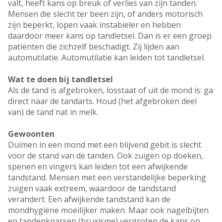
valt, heeft kans op breuk of verlies van zijn tanden.
Mensen die slecht ter been zijn, of anders motorisch
zijn beperkt, lopen vaak instabieler en hebben
daardoor meer kans op tandletsel. Dan is er een groep
patiënten die zichzelf beschadigt. Zij lijden aan
automutilatie. Automutilatie kan leiden tot tandletsel.
Wat te doen bij tandletsel
Als de tand is afgebroken, losstaat of uit de mond is: ga
direct naar de tandarts. Houd (het afgebroken deel
van) de tand nat in melk.
Gewoonten
Duimen in een mond met een blijvend gebit is slecht
voor de stand van de tanden. Ook zuigen op doeken,
spenen en vingers kan leiden tot een afwijkende
tandstand. Mensen met een verstandelijke beperking
zuigen vaak extreem, waardoor de tandstand
verandert. Een afwijkende tandstand kan de
mondhygiëne moeilijker maken. Maar ook nagelbijten
en tandenknarsen (bruxisme) vergroten de kans op