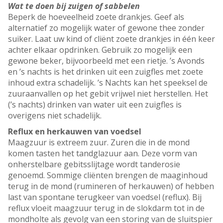
Wat te doen bij zuigen of sabbelen
Beperk de hoeveelheid zoete drankjes. Geef als
alternatief zo mogelijk water of gewone thee zonder
suiker. Laat uw kind of cliënt zoete drankjes in één keer
achter elkaar opdrinken. Gebruik zo mogelijk een
gewone beker, bijvoorbeeld met een rietje. ’s Avonds
en ’s nachts is het drinken uit een zuigfles met zoete
inhoud extra schadelijk. ’s Nachts kan het speeksel de
zuuraanvallen op het gebit vrijwel niet herstellen. Het
(’s nachts) drinken van water uit een zuigfles is
overigens niet schadelijk.
Reflux en herkauwen van voedsel
Maagzuur is extreem zuur. Zuren die in de mond
komen tasten het tandglazuur aan. Deze vorm van
onherstelbare gebitsslijtage wordt tanderosie
genoemd. Sommige cliënten brengen de maaginhoud
terug in de mond (rumineren of herkauwen) of hebben
last van spontane terugkeer van voedsel (reflux). Bij
reflux vloeit maagzuur terug in de slokdarm tot in de
mondholte als gevolg van een storing van de sluitspier