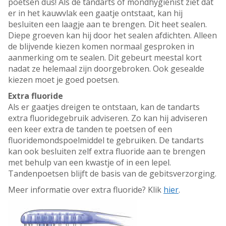
poetsen dus! Als de tandarts of mondhygiënist ziet dat
er in het kauwvlak een gaatje ontstaat, kan hij
besluiten een laagje aan te brengen. Dit heet sealen.
Diepe groeven kan hij door het sealen afdichten. Alleen
de blijvende kiezen komen normaal gesproken in
aanmerking om te sealen. Dit gebeurt meestal kort
nadat ze helemaal zijn doorgebroken. Ook gesealde
kiezen moet je goed poetsen.
Extra fluoride
Als er gaatjes dreigen te ontstaan, kan de tandarts
extra fluoridegebruik adviseren. Zo kan hij adviseren
een keer extra de tanden te poetsen of een
fluoridemondspoelmiddel te gebruiken. De tandarts
kan ook besluiten zelf extra fluoride aan te brengen
met behulp van een kwastje of in een lepel.
Tandenpoetsen blijft de basis van de gebitsverzorging.
Meer informatie over extra fluoride? Klik
hier
.