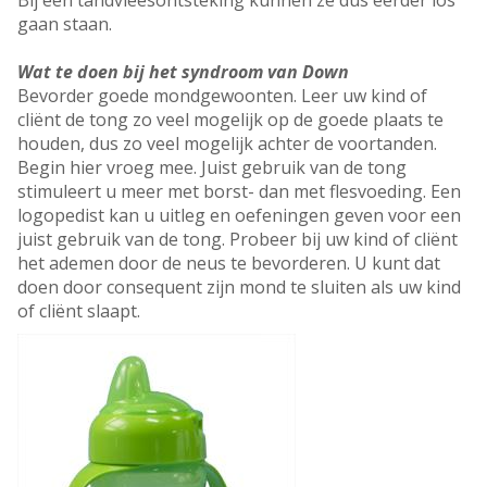
Bij een tandvleesontsteking kunnen ze dus eerder los
gaan staan.
Wat te doen bij het syndroom van Down
Bevorder goede mondgewoonten. Leer uw kind of
cliënt de tong zo veel mogelijk op de goede plaats te
houden, dus zo veel mogelijk achter de voortanden.
Begin hier vroeg mee. Juist gebruik van de tong
stimuleert u meer met borst- dan met flesvoeding. Een
logopedist kan u uitleg en oefeningen geven voor een
juist gebruik van de tong. Probeer bij uw kind of cliënt
het ademen door de neus te bevorderen. U kunt dat
doen door consequent zijn mond te sluiten als uw kind
of cliënt slaapt.