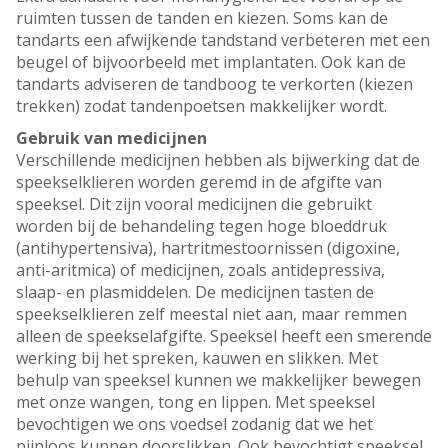
ruimten tussen de tanden en kiezen. Soms kan de
tandarts een afwijkende tandstand verbeteren met een
beugel of bijvoorbeeld met implantaten. Ook kan de
tandarts adviseren de tandboog te verkorten (kiezen
trekken) zodat tandenpoetsen makkelijker wordt.
Gebruik van medicijnen
Verschillende medicijnen hebben als bijwerking dat de
speekselklieren worden geremd in de afgifte van
speeksel. Dit zijn vooral medicijnen die gebruikt
worden bij de behandeling tegen hoge bloeddruk
(antihypertensiva), hartritmestoornissen (digoxine,
anti-aritmica) of medicijnen, zoals antidepressiva,
slaap- en plasmiddelen. De medicijnen tasten de
speekselklieren zelf meestal niet aan, maar remmen
alleen de speekselafgifte. Speeksel heeft een smerende
werking bij het spreken, kauwen en slikken. Met
behulp van speeksel kunnen we makkelijker bewegen
met onze wangen, tong en lippen. Met speeksel
bevochtigen we ons voedsel zodanig dat we het
pijnloos kunnen doorslikken. Ook bevochtigt speeksel