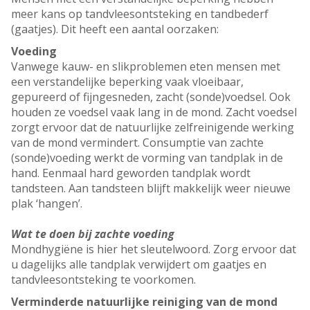
meer kans op tandvleesontsteking en tandbederf
(gaatjes). Dit heeft een aantal oorzaken:
Voeding
Vanwege kauw- en slikproblemen eten mensen met
een verstandelijke beperking vaak vloeibaar,
gepureerd of fijngesneden, zacht (sonde)voedsel. Ook
houden ze voedsel vaak lang in de mond. Zacht voedsel
zorgt ervoor dat de natuurlijke zelfreinigende werking
van de mond vermindert. Consumptie van zachte
(sonde)voeding werkt de vorming van tandplak in de
hand. Eenmaal hard geworden tandplak wordt
tandsteen. Aan tandsteen blijft makkelijk weer nieuwe
plak ‘hangen’.
Wat te doen bij zachte voeding
Mondhygiëne is hier het sleutelwoord. Zorg ervoor dat
u dagelijks alle tandplak verwijdert om gaatjes en
tandvleesontsteking te voorkomen.
Verminderde natuurlijke reiniging van de mond