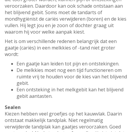
veroorzaken. Daardoor kan ook schade ontstaan aan
het blijvend gebit. Soms moet de tandarts of
mondhygiënist de cariës verwijderen (boren) en de kies
vullen. Hij legt jou en je zoon of dochter graag uit
waarom hij voor welke aanpak kiest.
Het is om verschillende redenen belangrijk dat een
gaatje (cariës) in een melkkies of -tand niet groter
wordt:
Een gaatje kan leiden tot pijn en ontstekingen.
De melkkies moet nog een tijd functioneren om
ruimte vrij te houden voor de kies van het blijvend
gebit.
Een ontsteking in het melkgebit kan het blijvend
gebit aantasten.
Sealen
Kiezen hebben veel groefjes op het kauwvlak. Daarin
ontstaat makkelijk tandplak. Niet regelmatig
verwijderde tandplak kan gaatjes veroorzaken. Goed