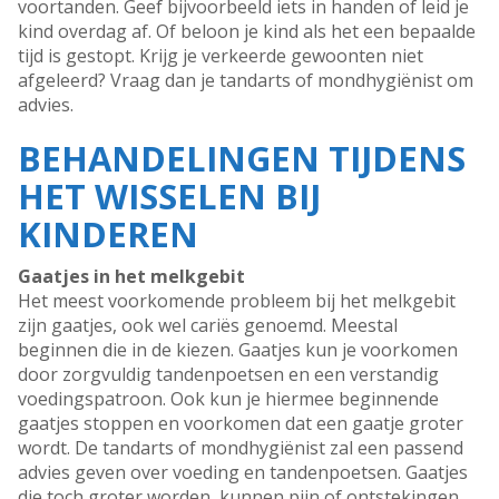
voortanden. Geef bijvoorbeeld iets in handen of leid je
kind overdag af. Of beloon je kind als het een bepaalde
tijd is gestopt. Krijg je verkeerde gewoonten niet
afgeleerd? Vraag dan je tandarts of mondhygiënist om
advies.
BEHANDELINGEN TIJDENS
HET WISSELEN BIJ
KINDEREN
Gaatjes in het melkgebit
Het meest voorkomende probleem bij het melkgebit
zijn gaatjes, ook wel cariës genoemd. Meestal
beginnen die in de kiezen. Gaatjes kun je voorkomen
door zorgvuldig tandenpoetsen en een verstandig
voedingspatroon. Ook kun je hiermee beginnende
gaatjes stoppen en voorkomen dat een gaatje groter
wordt. De tandarts of mondhygiënist zal een passend
advies geven over voeding en tandenpoetsen. Gaatjes
die toch groter worden, kunnen pijn of ontstekingen