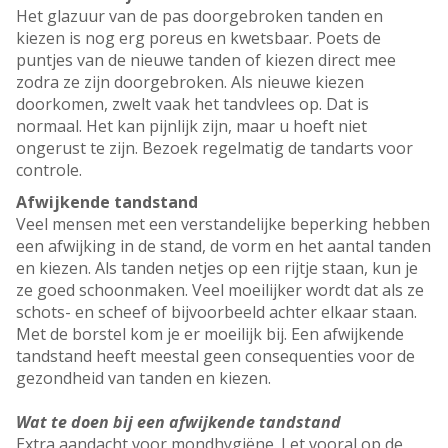
Het glazuur van de pas doorgebroken tanden en
kiezen is nog erg poreus en kwetsbaar. Poets de
puntjes van de nieuwe tanden of kiezen direct mee
zodra ze zijn doorgebroken. Als nieuwe kiezen
doorkomen, zwelt vaak het tandvlees op. Dat is
normaal. Het kan pijnlijk zijn, maar u hoeft niet
ongerust te zijn. Bezoek regelmatig de tandarts voor
controle.
Afwijkende tandstand
Veel mensen met een verstandelijke beperking hebben
een afwijking in de stand, de vorm en het aantal tanden
en kiezen. Als tanden netjes op een rijtje staan, kun je
ze goed schoonmaken. Veel moeilijker wordt dat als ze
schots- en scheef of bijvoorbeeld achter elkaar staan.
Met de borstel kom je er moeilijk bij. Een afwijkende
tandstand heeft meestal geen consequenties voor de
gezondheid van tanden en kiezen.
Wat te doen bij een afwijkende tandstand
Extra aandacht voor mondhygiëne. Let vooral op de