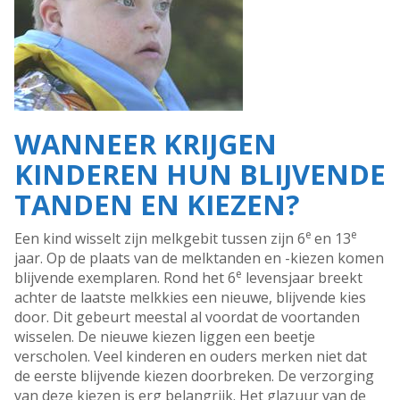
WANNEER KRIJGEN
KINDEREN HUN BLIJVENDE
TANDEN EN KIEZEN?
e
e
Een kind wisselt zijn melkgebit tussen zijn 6
en 13
jaar. Op de plaats van de melktanden en -kiezen komen
e
blijvende exemplaren. Rond het 6
levensjaar breekt
achter de laatste melkkies een nieuwe, blijvende kies
door. Dit gebeurt meestal al voordat de voortanden
wisselen. De nieuwe kiezen liggen een beetje
verscholen. Veel kinderen en ouders merken niet dat
de eerste blijvende kiezen doorbreken. De verzorging
van deze kiezen is erg belangrijk. Het glazuur van de