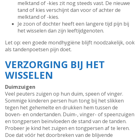
melktand of -kies zit nog steeds vast. De nieuwe
tand of kies verschijnt dan voor of achter de
melktand of -kies.
Je zoon of dochter heeft een langere tijd pijn bij
het wisselen dan zijn leeftijdgenoten.
Let op: een goede mondhygiëne blijft noodzakelijk, ook
als tandenpoetsen pijn doet.
VERZORGING BIJ HET
WISSELEN
Duimzuigen
Veel peuters zuigen op hun duim, speen of vinger.
Sommige kinderen persen hun tong bij het slikken
tegen het gehemelte en drukken hem tussen de
boven- en ondertanden. Duim-, vinger- of speenzuigen
en tongpersen beïnvloeden de stand van de tanden.
Probeer je kind het zuigen en tongpersen af te leren.
Doe dat vóór het doorbreken van de blijvende