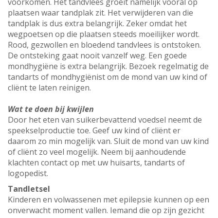
voorkomen. Het tandvlees groeit namelijk vooral op
plaatsen waar tandplak zit. Het verwijderen van die
tandplak is dus extra belangrijk. Zeker omdat het
wegpoetsen op die plaatsen steeds moeilijker wordt.
Rood, gezwollen en bloedend tandvlees is ontstoken.
De ontsteking gaat nooit vanzelf weg. Een goede
mondhygiëne is extra belangrijk. Bezoek regelmatig de
tandarts of mondhygiënist om de mond van uw kind of
cliënt te laten reinigen.
Wat te doen bij kwijlen
Door het eten van suikerbevattend voedsel neemt de
speekselproductie toe. Geef uw kind of cliënt er
daarom zo min mogelijk van. Sluit de mond van uw kind
of cliënt zo veel mogelijk. Neem bij aanhoudende
klachten contact op met uw huisarts, tandarts of
logopedist.
Tandletsel
Kinderen en volwassenen met epilepsie kunnen op een
onverwacht moment vallen. Iemand die op zijn gezicht