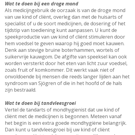
Wat te doen bij een droge mond
AIs medicijngebruik de oorzaak is van de droge mond
van uw kind of cliënt, overleg dan met de huisarts of
specialist of u de soort medicijnen, de dosering of het
tijdstip van toediening kunt aanpassen. U kunt de
speekproductie van uw kind of cliënt stimuleren door
hem voedsel te geven waarop hij goed moet kauwen.
Denk aan stevige bruine boterhammen, wortels of
suikervrije kauwgom. De afgifte van speeksel kan ook
worden versterkt door het eten van licht zuur voedsel,
zoals fruit of komkommer. Dit werkt vaak niet of
onvoldoende bij mensen die reeds langer lijden aan het
syndroom van Sjögren of die in het hoofd of de hals
zijn bestraald.
Wat te doen bij tandvleesgroei
Vertel de tandarts of mondhygienist dat uw kind of
cliënt met de medicijnen is begonnen. Meteen vanaf
het begin is een extra goede mondhygiëne belangrijk.
Dan kunt u tandvleesgroei bij uw kind of cliënt