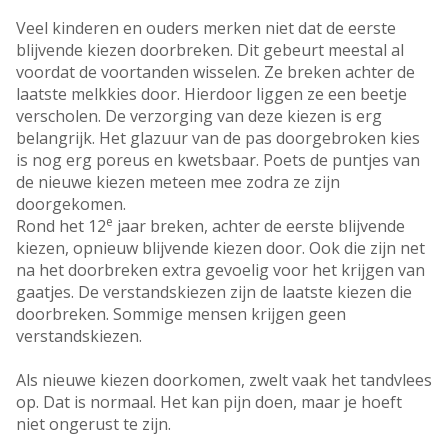
Veel kinderen en ouders merken niet dat de eerste
blijvende kiezen doorbreken. Dit gebeurt meestal al
voordat de voortanden wisselen. Ze breken achter de
laatste melkkies door. Hierdoor liggen ze een beetje
verscholen. De verzorging van deze kiezen is erg
belangrijk. Het glazuur van de pas doorgebroken kies
is nog erg poreus en kwetsbaar. Poets de puntjes van
de nieuwe kiezen meteen mee zodra ze zijn
doorgekomen.
e
Rond het 12
jaar breken, achter de eerste blijvende
kiezen, opnieuw blijvende kiezen door. Ook die zijn net
na het doorbreken extra gevoelig voor het krijgen van
gaatjes. De verstandskiezen zijn de laatste kiezen die
doorbreken. Sommige mensen krijgen geen
verstandskiezen.
Als nieuwe kiezen doorkomen, zwelt vaak het tandvlees
op. Dat is normaal. Het kan pijn doen, maar je hoeft
niet ongerust te zijn.