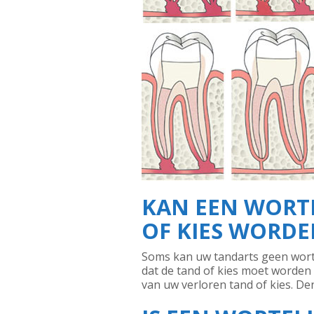
KAN EEN WORT
OF KIES WORDE
Soms kan uw tandarts geen wort
dat de tand of kies moet worden
van uw verloren tand of kies. De