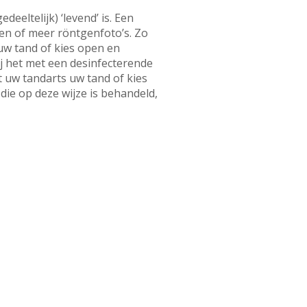
eltelijk) ‘levend’ is. Een
een of meer röntgenfoto’s. Zo
uw tand of kies open en
hij het met een desinfecterende
 uw tandarts uw tand of kies
 die op deze wijze is behandeld,