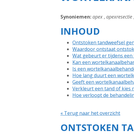
Synoniemen:
apex
,
apexresectie
INHOUD
Ontstoken tandweefsel gen
Waardoor ontstaat ontstok
Wat gebeurt er tijdens een
Kan een wortelkanaalbehand
Is een wortelkanaalbehandel
Hoe lang duurt een wortel
Geeft een wortelkanaalbeh
Verkleurt een tand of kies
Hoe verloopt de behandeli
« Terug naar het overzicht
ONTSTOKEN TA