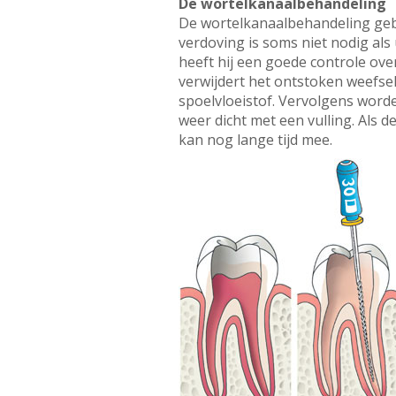
De wortelkanaalbehandeling
De wortelkanaalbehandeling gebeu
verdoving is soms niet nodig als
heeft hij een goede controle ov
verwijdert het ontstoken weefsel.
spoelvloeistof. Vervolgens word
weer dicht met een vulling. Als d
kan nog lange tijd mee.