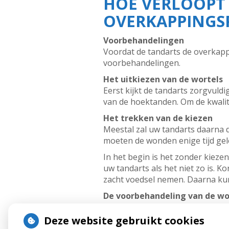
HOE VERLOOPT
OVERKAPPINGS
Voorbehandelingen
Voordat de tandarts de overkap
voorbehandelingen.
Het uitkiezen van de wortels
Eerst kijkt de tandarts zorgvuldi
van de hoektanden. Om de kwalit
Het trekken van de kiezen
Meestal zal uw tandarts daarna 
moeten de wonden enige tijd gel
In het begin is het zonder kieze
uw tandarts als het niet zo is. 
zacht voedsel nemen. Daarna ku
De voorbehandeling van de wo
De tanden of kiezen waarvan de 
binnenin een holte. Uw tandarts r
Deze website gebruikt cookies