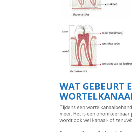
WAT GEBEURT E
WORTELKANAA
Tijdens een wortelkanaalbehande
meer. Het is een onomkeerbaar 
wordt ook wel kanaal- of zenu