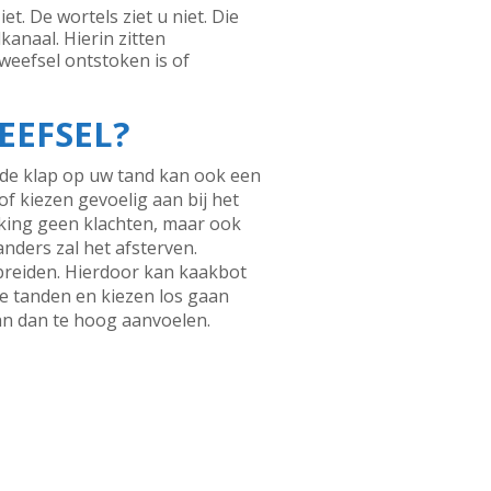
t. De wortels ziet u niet. Die
kanaal. Hierin zitten
weefsel ontstoken is of
EFSEL?
rde klap op uw tand kan ook een
of kiezen gevoelig aan bij het
eking geen klachten, maar ook
nders zal het afsterven.
breiden. Hierdoor kan kaakbot
de tanden en kiezen los gaan
kan dan te hoog aanvoelen.