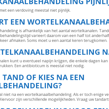
KANAALBEHANDELING PIJNLI
et een verdoving meestal niet pijnlijk.
RT EEN WORTELKANAALBEH
andeling is afhankelijk van het aantal wortelkanalen. Tan
ehandelingstijd varieert daarom van een half tot anderhalf
 keer afmaken. Soms moet u een aantal keren terugkomen.
RTELKANAALBEHANDELING N
nalen kunt u eventueel napijn krijgen, die enkele dagen ka
rukken. Een antibioticum is meestal niet nodig.
 TAND OF KIES NA EEN
LBEHANDELING?
al niet na een wortelkanaalbehandeling. Als er toch enige v
Hiervoor zijn verschillende mogelijkheden. Vraag uw tandart