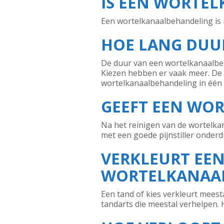
IS EEN WORTEL
Een wortelkanaalbehandeling is m
HOE LANG DUU
De duur van een wortelkanaalbeh
Kiezen hebben er vaak meer. De b
wortelkanaalbehandeling in één
GEEFT EEN WO
Na het reinigen van de wortelka
met een goede pijnstiller onderd
VERKLEURT EEN
WORTELKANAA
Een tand of kies verkleurt meest
tandarts die meestal verhelpen. 