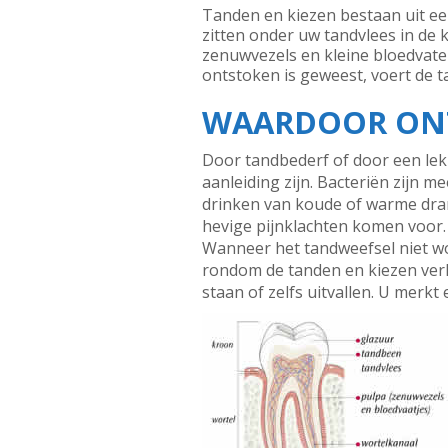
Tanden en kiezen bestaan uit een 
zitten onder uw tandvlees in de k
zenuwvezels en kleine bloedvaten
ontstoken is geweest, voert de 
WAARDOOR ONT
Door tandbederf of door een lek
aanleiding zijn. Bacteriën zijn 
drinken van koude of warme dran
hevige pijnklachten komen voor.
Wanneer het tandweefsel niet wo
rondom de tanden en kiezen verl
staan of zelfs uitvallen. U merkt