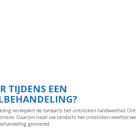
R TIJDENS EEN
LBEHANDELING?
ling verwijdert de tandarts het ontstoken tandweefsel. On
proces. Daarom haalt uw tandarts het ontstoken weefsel w
wbehandeling genoemd.