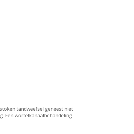
tstoken tandweefsel geneest niet
eg. Een wortelkanaalbehandeling