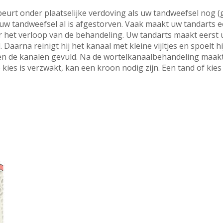
rt onder plaatselijke verdoving als uw tandweefsel nog (gede
 uw tandweefsel al is afgestorven. Vaak maakt uw tandarts 
er het verloop van de behandeling. Uw tandarts maakt eerst 
 Daarna reinigt hij het kanaal met kleine vijltjes en spoelt 
en de kanalen gevuld. Na de wortelkanaalbehandeling maakt
e kies is verzwakt, kan een kroon nodig zijn. Een tand of kies